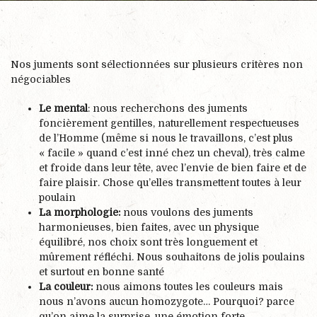
Nos juments sont sélectionnées sur plusieurs critères non
négociables
Le mental
: nous recherchons des juments
foncièrement gentilles, naturellement respectueuses
de l’Homme (même si nous le travaillons, c’est plus
« facile » quand c’est inné chez un cheval), très calme
et froide dans leur tête, avec l’envie de bien faire et de
faire plaisir. Chose qu’elles transmettent toutes à leur
poulain
La morphologie:
nous voulons des juments
harmonieuses, bien faites, avec un physique
équilibré, nos choix sont très longuement et
mûrement réfléchi. Nous souhaitons de jolis poulains
et surtout en bonne santé
La couleur:
nous aimons toutes les couleurs mais
nous n’avons aucun homozygote… Pourquoi? parce
qu’on aime la surprise, une émotion forte